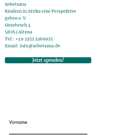
Sebetsana
Kindern in Afrika eine Perspektive
geben e. V.
Gosebruch 4
58762 Altena
Tel.:
+49 2352 3369925
Email:
info@sebetsana.de
Jetzt spenden!
Vorname