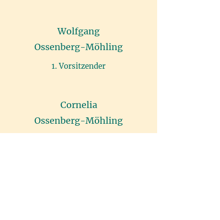
Wolfgang
Ossenberg-Möhling
1. Vorsitzender
Cornelia
Ossenberg-Möhling
Stellvertretende Vorsitzende
Kontakt
SEBETSANA