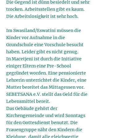
Die Gegend ist dünn besiedelt und sehr
trocken. Arbeitsstellen gibt es kaum.
Die Arbeitslosigkeit ist sehr hoch.
Im Swasiland/Eswatini müssen die
Kinder vor Aufnahme in die
Grundschule eine Vorschule besucht
haben. Leider gibt es nicht genug.
In Macetjeni ist durch die Initiative
einiger Eltern eine Pre-School
gegründet worden. Eine pensionierte
Lehrerin unterrichtet die Kinder, eine
Mutter bereitet das Mittagessen vor.
SEBETSANA e.V. stellt das Geld für die
Lebensmittel bereit.
Das Gebäude gehört der
Kirchengemeinde und wird Sonntags
für den Gottesdienst benutzt. Die
Frauengruppe näht den Kindern die
Kleidung, damit alle gleichwertig