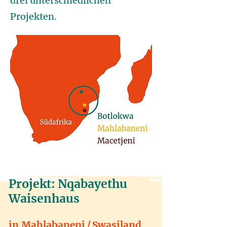
drei unterschiedlichen
Projekten.
Projekt: Nqabayethu
Waisenhaus
in Mahlabaneni / Swasiland