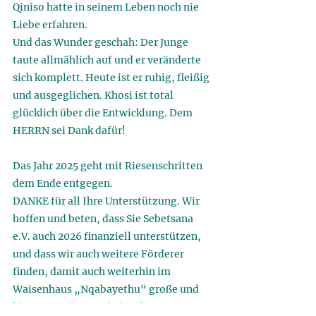
Qiniso hatte in seinem Leben noch nie 
Liebe erfahren. 
Und das Wunder geschah: Der Junge 
taute allmählich auf und er veränderte 
sich komplett. Heute ist er ruhig, fleißig 
und ausgeglichen. Khosi ist total 
glücklich über die Entwicklung. Dem 
HERRN sei Dank dafür! 
Das Jahr 2025 geht mit Riesenschritten 
dem Ende entgegen. 
DANKE für all Ihre Unterstützung. Wir 
hoffen und beten, dass Sie Sebetsana 
e.V. auch 2026 finanziell unterstützen, 
und dass wir auch weitere Förderer 
finden, damit auch weiterhin im 
Waisenhaus „Nqabayethu“ große und 
kleine Wunder geschehen können. 