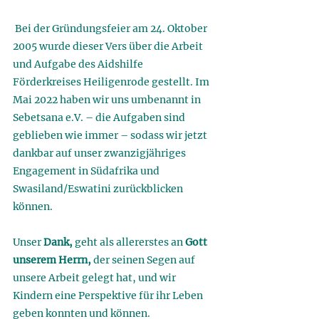
 Bei der Gründungsfeier am 24. Oktober 
2005 wurde dieser Vers über die Arbeit 
und Aufgabe des Aidshilfe 
Förderkreises Heiligenrode gestellt. Im 
Mai 2022 haben wir uns umbenannt in 
Sebetsana e.V. – die Aufgaben sind 
geblieben wie immer – sodass wir jetzt 
dankbar auf unser zwanzigjähriges 
Engagement in Südafrika und 
Swasiland/Eswatini zurückblicken 
können. 
Unser 
Dank, 
geht als allererstes an 
Gott 
unserem Herrn, 
der seinen Segen auf 
unsere Arbeit gelegt hat, und wir 
Kindern eine Perspektive für ihr Leben 
geben konnten und können. 