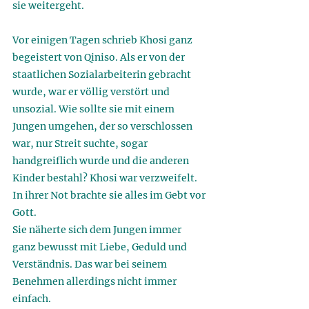
sie weitergeht. 
Vor einigen Tagen schrieb Khosi ganz 
begeistert von Qiniso. Als er von der 
staatlichen Sozialarbeiterin gebracht 
wurde, war er völlig verstört und 
unsozial. Wie sollte sie mit einem 
Jungen umgehen, der so verschlossen 
war, nur Streit suchte, sogar 
handgreiflich wurde und die anderen 
Kinder bestahl? Khosi war verzweifelt. 
In ihrer Not brachte sie alles im Gebt vor 
Gott. 
Sie näherte sich dem Jungen immer 
ganz bewusst mit Liebe, Geduld und 
Verständnis. Das war bei seinem 
Benehmen allerdings nicht immer 
einfach. 